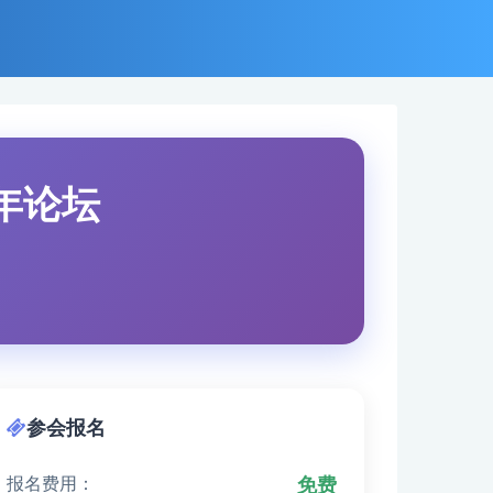
年论坛
参会报名
报名费用：
免费