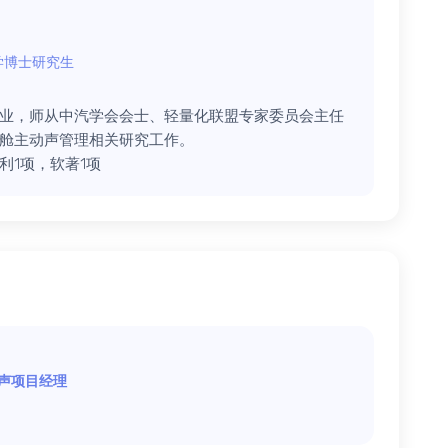
学博士研究生
业，师从中汽学会会士、轻量化联盟专家委员会主任
舱主动声管理相关研究工作。
利1项，软著1项
声项目经理