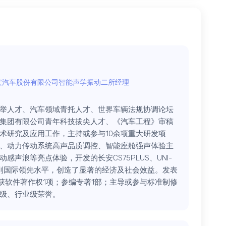
安汽车股份有限公司智能声学振动二所经理
举人才、汽车领域青托人才、世界车辆法规协调论坛
集团有限公司青年科技拔尖人才、《汽车工程》审稿
术研究及应用工作，主持或参与10余项重大研发项
、动力传动系统高声品质调控、智能座舱强声体验主
声浪等亮点体验，开发的长安CS75PLUS、UNI-
达到国际领先水平，创造了显著的经济及社会效益。发表
；获软件著作权1项；参编专著1部；主导或参与标准制修
部级、行业级荣誉。