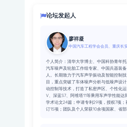
论坛发起人
廖祥凝
中国汽车工程学会会员、重庆长
个人简介：
清华大学博士、中国科协青年托
汽车噪声及轮胎工作组专家、中国兵器装备
人。长期致力于汽车声学振动及智能控制技
目，重点突破了车体噪声分析与低噪声设计
动控制等技术，打造了私密声区、个性化运动感
V、深蓝S7、阿维塔11等乘用车声学性能
学术论文24篇；申请专利29项，授权7项
订15项；团队及个人荣获10余项国家、省