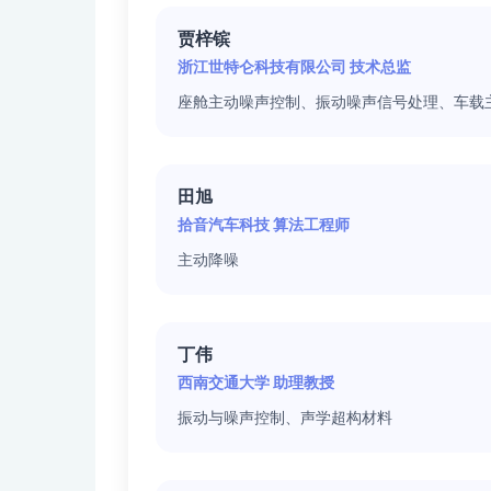
贾梓镔
浙江世特仑科技有限公司 技术总监
座舱主动噪声控制、振动噪声信号处理、车载
田旭
拾音汽车科技 算法工程师
主动降噪
丁伟
西南交通大学 助理教授
振动与噪声控制、声学超构材料