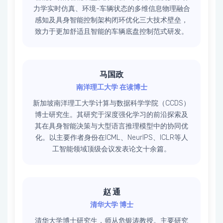
力学实时仿真、环境-车辆状态的多维信息物理融合
感知及具身智能控制架构闭环优化三大技术壁垒，
致力于更加舒适且智能的车辆底盘控制范式研发。
马国政
南洋理工大学 在读博士
新加坡南洋理工大学计算与数据科学学院（CCDS）​​
​博士研究生。其研究于深度强化学习​的前沿探索及
其在具身智能决策与大型语言推理模型中的协同优
化。​​以主要作者身份在ICML、NeurIPS、ICLR等人
工智能领域顶级会议发表论文十余篇。
赵 通
清华大学 博士
清华大学博士研究生，师从危银涛教授。​主要研究