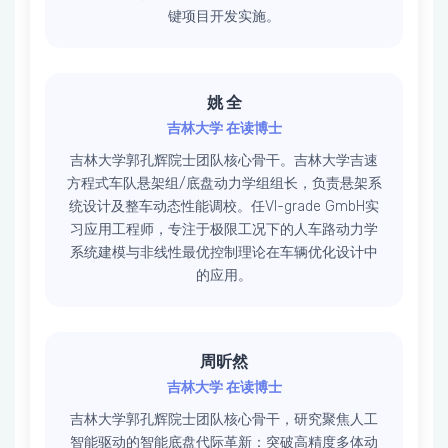
键项目开发实施。
姚 全
吉林大学 在读博士
吉林大学郭孔辉院士团队核心骨干。吉林大学吉速
方程式车队悬架组/底盘动力学组组长，负责悬架系
统设计及整车动态性能调校。任VI-grade GmbH实
习应用工程师，专注于极限工况下的人车路动力学
系统建模与非线性最优控制理论在车辆优化设计中
的应用。
周昕然
吉林大学 在读博士
吉林大学郭孔辉院士团队核心骨干，研究聚焦人工
智能驱动的智能底盘代际革新​：突破高精度多体动