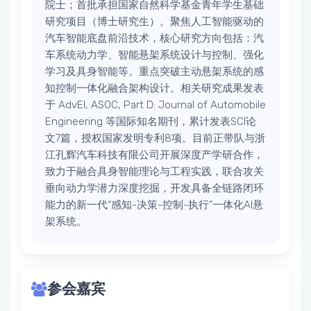
院士；首批承担国家自然科学基金青年学生基础
研究项目（博士研究生）。聚焦人工智能驱动的
汽车智能底盘前沿技术，核心研究方向包括：汽
车系统动力学、智能悬架系统设计与控制、强化
学习及具身智能等。重点突破主动悬架系统的感
知控制一体化融合架构设计。相关研究成果发表
于 AdvEI, ASOC, Part D: Journal of Automobile
Engineering 等国际知名期刊，累计发表SCI论
文7篇，授权国家发明专利8项。目前正带队与浙
江孔辉汽车科技有限公司开展深度产学研合作，
致力于融合具身智能理论与工程实践，联合攻关
垂向动力学潜力深度挖掘，开发具备全链路闭环
能力的新一代“感知-决策-控制-执行”一体化AI悬
架系统。
参会嘉宾