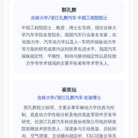
郭孔辉
吉林大学/浙江孔辉汽车 中国工程院院士
中国工程院院士，教授，博士生导师。现任吉林大
学汽车学院名誉院长。我国汽车行业著名专家，在
轮胎力学、汽车动力学以及人—车闭环操纵动力学
等方面的研究成果均达到世界先进水平。我国汽车
操纵稳定性、平顺性、制动与驱动稳定性以及轮胎
力学等学术领域的主要开拓者和学术带头人。
崔笑仙
吉林大学/浙江孔辉汽车 在读博士
郭孔辉院士助理。主要从事车辆动力学仿真与控
制、底盘动力学性能分析及电控底盘零部件开发等
研究。任浙江孔辉汽车科技股份有限公司电控研发
院前瞻技术部负责人，深度参与主动悬架、后轮转
向、空气弹簧、主动横向稳定杆、K&C试验台等关