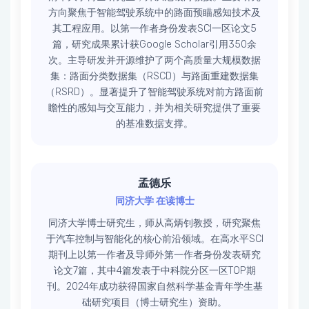
方向聚焦于智能驾驶系统中的路面预瞄感知技术及
其工程应用。以第一作者身份发表SCI一区论文5
篇，研究成果累计获Google Scholar引用350余
次。主导研发并开源维护了两个高质量大规模数据
集：路面分类数据集（RSCD）与路面重建数据集
（RSRD）。显著提升了智能驾驶系统对前方路面前
瞻性的感知与交互能力，并为相关研究提供了重要
的基准数据支撑。
孟德乐
同济大学 在读博士
同济大学博士研究生，师从高炳钊教授，研究聚焦
于汽车控制与智能化的核心前沿领域。​​在高水平SCI
期刊上以第一作者及导师外第一作者身份发表研究
论文7篇，其中4篇发表于中科院分区一区TOP期
刊。2024年成功获得国家自然科学基金青年学生基
础研究项目（博士研究生）资助。